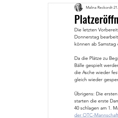
Malina Reckordt
21
Platzeröf
Die letzten Vorberei
Donnerstag bearbeite
können ab Samstag d
Da die Plätze zu Beg
Bälle gespielt werde
die Asche wieder fes
gleich wieder gespe
Übrigens: Die ersten
starten die erste D
40 schlagen am 1. M
der OTC-Mannschaft