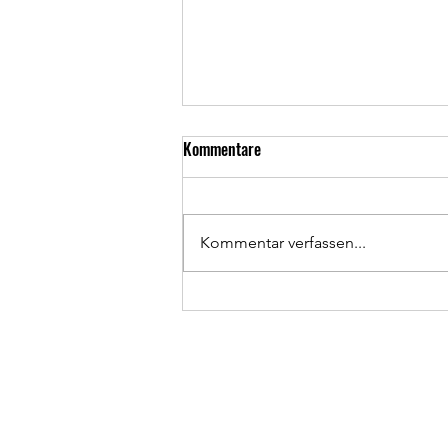
Kommentare
Kommentar verfassen...
Tenniscamp 2026 auf unserer
Tennisanlage