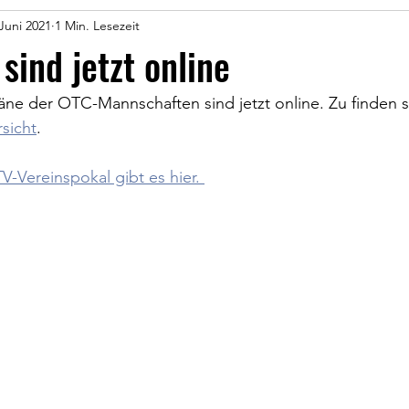
 Juni 2021
1 Min. Lesezeit
sind jetzt online
läne der OTC-Mannschaften sind jetzt online. Zu finden si
sicht
. 
-Vereinspokal gibt es hier. 