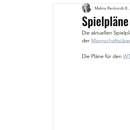
Malina Reckordt
8.
Spielpläne 
Die aktuellen Spielp
der 
Mannschaftsüber
Die Pläne für den 
WTV