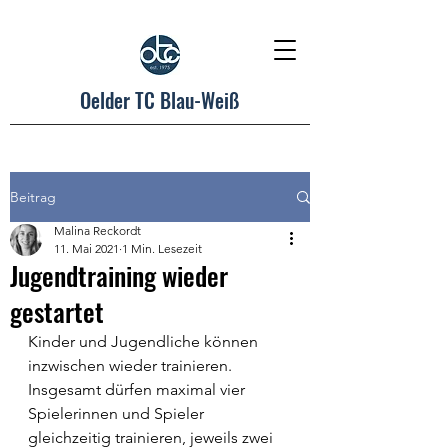
Oelder TC Blau-Weiß
Beitrag
Malina Reckordt
11. Mai 2021
1 Min. Lesezeit
Jugendtraining wieder
gestartet
Kinder und Jugendliche können 
inzwischen wieder trainieren. 
Insgesamt dürfen maximal vier  
Spielerinnen und Spieler 
gleichzeitig trainieren, jeweils zwei 