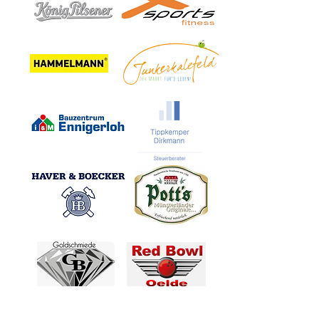
KFO Oelde -