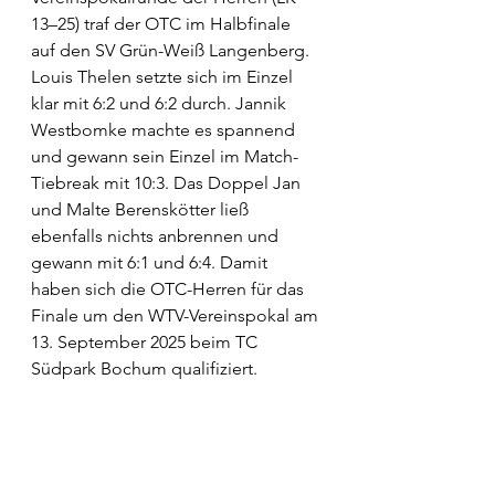
13–25) traf der OTC im Halbfinale 
auf den SV Grün-Weiß Langenberg. 
Louis Thelen setzte sich im Einzel 
klar mit 6:2 und 6:2 durch. Jannik 
Westbomke machte es spannend 
und gewann sein Einzel im Match-
Tiebreak mit 10:3. Das Doppel Jan 
und Malte Berenskötter ließ 
ebenfalls nichts anbrennen und 
gewann mit 6:1 und 6:4. Damit 
haben sich die OTC-Herren für das 
Finale um den WTV-Vereinspokal am 
13. September 2025 beim TC 
Südpark Bochum qualifiziert.