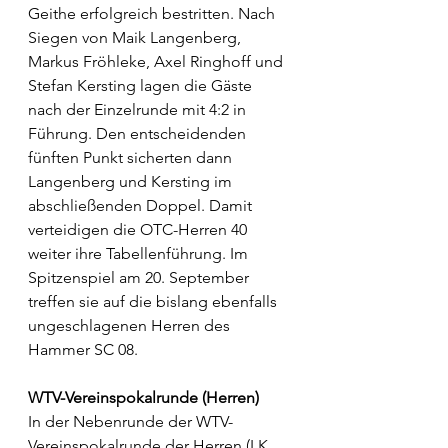
Geithe erfolgreich bestritten. Nach 
Siegen von Maik Langenberg, 
Markus Fröhleke, Axel Ringhoff und 
Stefan Kersting lagen die Gäste 
nach der Einzelrunde mit 4:2 in 
Führung. Den entscheidenden 
fünften Punkt sicherten dann 
Langenberg und Kersting im 
abschließenden Doppel. Damit 
verteidigen die OTC-Herren 40 
weiter ihre Tabellenführung. Im 
Spitzenspiel am 20. September 
treffen sie auf die bislang ebenfalls 
ungeschlagenen Herren des 
Hammer SC 08.
WTV-Vereinspokalrunde (Herren)
In der Nebenrunde der WTV-
Vereinspokalrunde der Herren (LK 