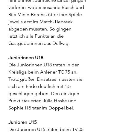
hinnehmen. Sämtliche Einzel gingen 
verloren, wobei Susanne Busch und 
Rita Miele-Berenskötter ihre Spiele 
jeweils erst im Match-Tiebreak 
abgeben mussten. So gingen 
letztlich alle Punkte an die 
Gastgeberinnen aus Dellwig.
Juniorinnen U18
Die Juniorinnen U18 traten in der 
Kreisliga beim Ahlener TC 75 an. 
Trotz großen Einsatzes mussten sie 
sich am Ende deutlich mit 1:5 
geschlagen geben. Den einzigen 
Punkt steuerten Julia Haske und 
Sophie Hörster im Doppel bei.
Junioren U15
Die Junioren U15 traten beim TV 05 