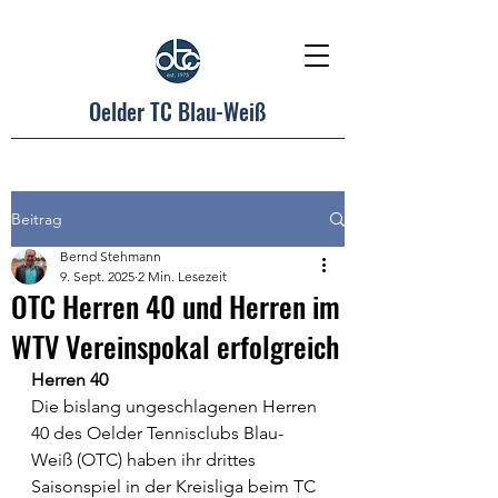
Oelder TC Blau-Weiß
Beitrag
Bernd Stehmann
9. Sept. 2025
2 Min. Lesezeit
OTC Herren 40 und Herren im
WTV Vereinspokal erfolgreich
Herren 40
Die bislang ungeschlagenen Herren 
40 des Oelder Tennisclubs Blau-
Weiß (OTC) haben ihr drittes 
Saisonspiel in der Kreisliga beim TC 