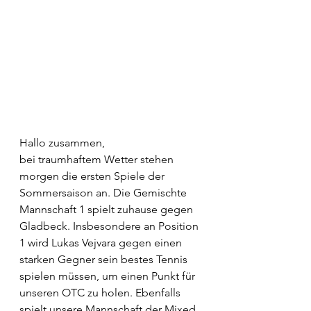
Hallo zusammen, 
bei traumhaftem Wetter stehen 
morgen die ersten Spiele der 
Sommersaison an. Die Gemischte 
Mannschaft 1 spielt zuhause gegen 
Gladbeck. Insbesondere an Position 
1 wird Lukas Vejvara gegen einen 
starken Gegner sein bestes Tennis 
spielen müssen, um einen Punkt für 
unseren OTC zu holen. Ebenfalls 
spielt unsere Mannschaft der Mixed 