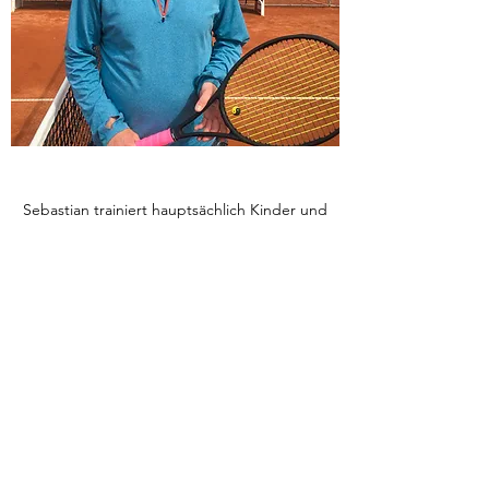
Sebastian trainiert hauptsächlich Kinder und
Jugendliche, steht aber auch für
Trainingsstunden für Erwachsene zur
Verfügung.
Kontakt