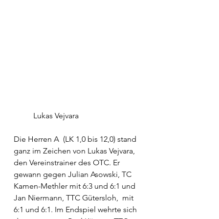
	Lukas Vejvara 
Die Herren A  (LK 1,0 bis 12,0) stand 
ganz im Zeichen von Lukas Vejvara, 
den Vereinstrainer des OTC. Er 
gewann gegen Julian Asowski, TC 
Kamen-Methler mit 6:3 und 6:1 und 
Jan Niermann, TTC Gütersloh,  mit  
6:1 und 6:1. Im Endspiel wehrte sich 