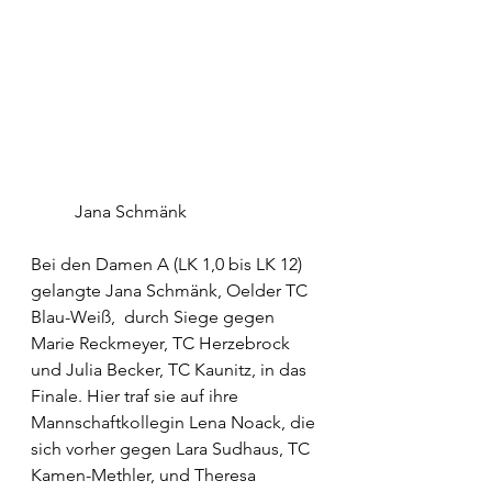
	Jana Schmänk
Bei den Damen A (LK 1,0 bis LK 12) 
gelangte Jana Schmänk, Oelder TC 
Blau-Weiß,  durch Siege gegen 
Marie Reckmeyer, TC Herzebrock 
und Julia Becker, TC Kaunitz, in das 
Finale. Hier traf sie auf ihre 
Mannschaftkollegin Lena Noack, die 
sich vorher gegen Lara Sudhaus, TC 
Kamen-Methler, und Theresa 