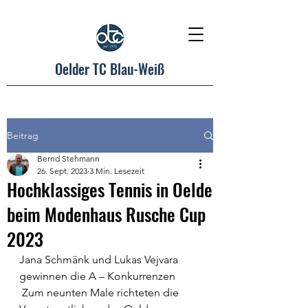
Oelder TC Blau-Weiß
Beitrag
Bernd Stehmann
26. Sept. 2023
3 Min. Lesezeit
Hochklassiges Tennis in Oelde
beim Modenhaus Rusche Cup
2023
Jana Schmänk und Lukas Vejvara 
gewinnen die A – Konkurrenzen 
 Zum neunten Male richteten die 