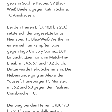
gewann Sophie Käuper, SV Blau-
Weiß Beelen, gegen Katrin Schirra, 
TC Amshausen. 
Bei den Herren B (LK 10,0 bis 25,0) 
setzte sich der ungesetzte Linus 
Nienaber, TC Blau-Weiß Werther in 
einem sehr umkämpften Spiel 
gegen Ingo Civico y Gomez, DJK 
Eintracht Quenhorn, im Match-Tie-
Break  mit 4:6, 6:1 und 10:2 durch. 
Dritter wurde Felix Schemmann. Die 
Nebenrunde ging an Alexander 
Youssef, Hüneburger TC Münster,  
mit 6:2 und 6:3 gegen Ben Paulsen, 
Osnabrücker TC. 
Der Sieg bei den Herren C (LK 17,0 
bis 25,0)  ging ebenfalls erst im 