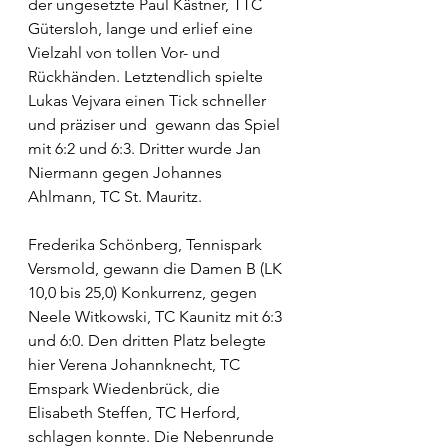
der ungesetzte Paul Kästner, TTC 
Gütersloh, lange und erlief eine 
Vielzahl von tollen Vor- und 
Rückhänden. Letztendlich spielte 
Lukas Vejvara einen Tick schneller 
und präziser und  gewann das Spiel 
mit 6:2 und 6:3. Dritter wurde Jan 
Niermann gegen Johannes 
Ahlmann, TC St. Mauritz. 
Frederika Schönberg, Tennispark 
Versmold, gewann die Damen B (LK 
10,0 bis 25,0) Konkurrenz, gegen 
Neele Witkowski, TC Kaunitz mit 6:3 
und 6:0. Den dritten Platz belegte 
hier Verena Johannknecht, TC 
Emspark Wiedenbrück, die 
Elisabeth Steffen, TC Herford, 
schlagen konnte. Die Nebenrunde 