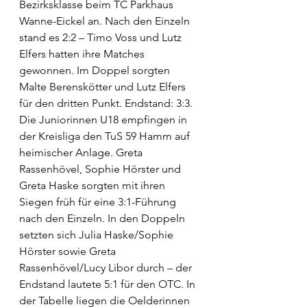
Bezirksklasse beim TC Parkhaus 
Wanne-Eickel an. Nach den Einzeln 
stand es 2:2 – Timo Voss und Lutz 
Elfers hatten ihre Matches 
gewonnen. Im Doppel sorgten 
Malte Berenskötter und Lutz Elfers 
für den dritten Punkt. Endstand: 3:3.
Die Juniorinnen U18 empfingen in 
der Kreisliga den TuS 59 Hamm auf 
heimischer Anlage. Greta 
Rassenhövel, Sophie Hörster und 
Greta Haske sorgten mit ihren 
Siegen früh für eine 3:1-Führung 
nach den Einzeln. In den Doppeln 
setzten sich Julia Haske/Sophie 
Hörster sowie Greta 
Rassenhövel/Lucy Libor durch – der 
Endstand lautete 5:1 für den OTC. In 
der Tabelle liegen die Oelderinnen 