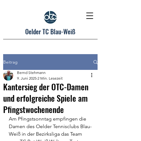
Oelder TC Blau-Weiß
Beitrag
Bernd Stehmann
9. Juni 2025
2 Min. Lesezeit
Kantersieg der OTC-Damen
und erfolgreiche Spiele am
Pfingstwochenende
Am Pfingstsonntag empfingen die 
Damen des Oelder Tennisclubs Blau-
Weiß in der Bezirksliga das Team 