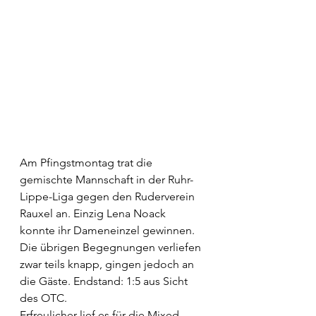
Am Pfingstmontag trat die 
gemischte Mannschaft in der Ruhr-
Lippe-Liga gegen den Ruderverein 
Rauxel an. Einzig Lena Noack 
konnte ihr Dameneinzel gewinnen. 
Die übrigen Begegnungen verliefen 
zwar teils knapp, gingen jedoch an 
die Gäste. Endstand: 1:5 aus Sicht 
des OTC.
Erfreulicher lief es für die Mixed-