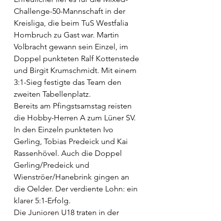
Challenge-50-Mannschaft in der 
Kreisliga, die beim TuS Westfalia 
Hombruch zu Gast war. Martin 
Volbracht gewann sein Einzel, im 
Doppel punkteten Ralf Kottenstede 
und Birgit Krumschmidt. Mit einem 
3:1-Sieg festigte das Team den 
zweiten Tabellenplatz.
Bereits am Pfingstsamstag reisten 
die Hobby-Herren A zum Lüner SV. 
In den Einzeln punkteten Ivo 
Gerling, Tobias Predeick und Kai 
Rassenhövel. Auch die Doppel 
Gerling/Predeick und 
Wienströer/Hanebrink gingen an 
die Oelder. Der verdiente Lohn: ein 
klarer 5:1-Erfolg.
Die Junioren U18 traten in der 