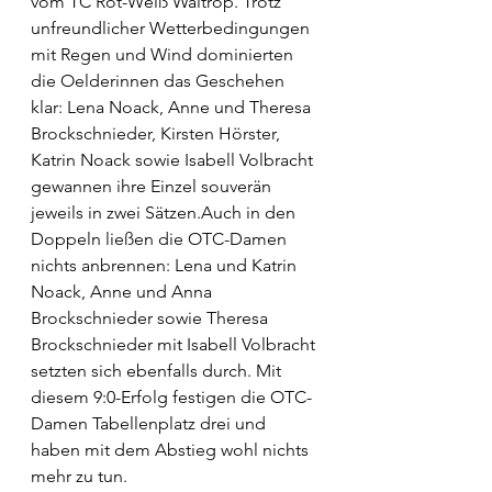
vom TC Rot-Weiß Waltrop. Trotz 
unfreundlicher Wetterbedingungen 
mit Regen und Wind dominierten 
die Oelderinnen das Geschehen 
klar: Lena Noack, Anne und Theresa 
Brockschnieder, Kirsten Hörster, 
Katrin Noack sowie Isabell Volbracht 
gewannen ihre Einzel souverän 
jeweils in zwei Sätzen.Auch in den 
Doppeln ließen die OTC-Damen 
nichts anbrennen: Lena und Katrin 
Noack, Anne und Anna 
Brockschnieder sowie Theresa 
Brockschnieder mit Isabell Volbracht 
setzten sich ebenfalls durch. Mit 
diesem 9:0-Erfolg festigen die OTC-
Damen Tabellenplatz drei und 
haben mit dem Abstieg wohl nichts 
mehr zu tun.